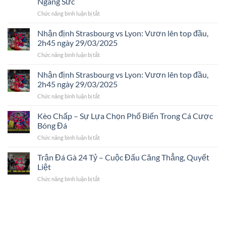
Ngang Sức
27/3:
Thông
Đồng
ở
Chức năng bình luận bị tắt
Ancelotti
Tin
Đội,
Phân
Nhận
Quan
2h00
Tích
Lời
Nhận định Strasbourg vs Lyon: Vươn lên top đầu,
Trọng
Ngày
25
Trận
Mời
2h45 ngày 29/03/2025
31/3/2025”
Th3
Đấu
Từ
ở
Chức năng bình luận bị tắt
Macarthur
CLB
Nhận
vs
Hàng
định
Nhận định Strasbourg vs Lyon: Vươn lên top đầu,
Newcastle
Đầu
25
Strasbourg
Jets:
2h45 ngày 29/03/2025
Th3
vs
Cuộc
ở
Chức năng bình luận bị tắt
Lyon:
Chiến
Nhận
Vươn
Kịch
định
Kèo Chấp – Sự Lựa Chọn Phổ Biến Trong Cá Cược
lên
Tính
25
Strasbourg
top
Bóng Đá
Giữa
Th3
vs
đầu,
Hai
ở
Chức năng bình luận bị tắt
Lyon:
2h45
Đội
Kèo
Vươn
ngày
Ngang
Chấp
Trận Đá Gà 24 Tỷ – Cuộc Đấu Căng Thẳng, Quyết
lên
29/03/2025
21
Tài
–
top
Liệt
Ngang
Th3
Sự
đầu,
Sức
ở
Chức năng bình luận bị tắt
Lựa
2h45
Trận
Chọn
ngày
Đá
Phổ
29/03/2025
Gà
Biến
24
Trong
Tỷ
Cá