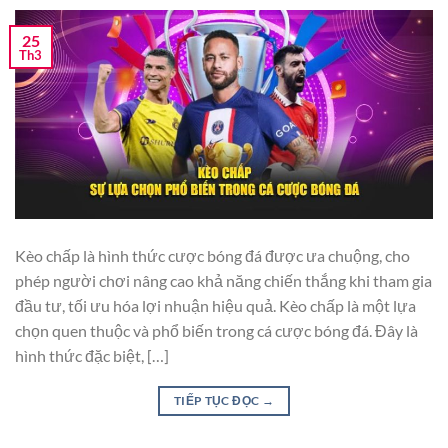
25
Th3
Kèo chấp là hình thức cược bóng đá được ưa chuộng, cho
phép người chơi nâng cao khả năng chiến thắng khi tham gia
đầu tư, tối ưu hóa lợi nhuận hiệu quả. Kèo chấp là một lựa
chọn quen thuộc và phổ biến trong cá cược bóng đá. Đây là
hình thức đặc biệt, […]
TIẾP TỤC ĐỌC
→