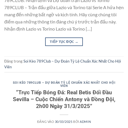
789CLUB: Nhận định và Dự đoán trận Lazio vs Torino
789CLUB – Trận đấu giữa Lazio và Torino tại Serie A hứa hẹn
mang đến những bất ngờ và kịch tính. Hãy cùng chúng tôi
điểm qua những thông tin đáng chú ý trước trận đấu này.
Nhận định Lazio vs Torino Lazio và Torino […]
TIẾP TỤC ĐỌC
→
Đăng trong
Soi Kèo 789Club – Dự Đoán Tỷ Lệ Chuẩn Xác Nhất Cho Hội
Viên
SOI KÈO 789CLUB – DỰ ĐOÁN TỶ LỆ CHUẨN XÁC NHẤT CHO HỘI
VIÊN
“Trực Tiếp Bóng Đá: Real Betis Đối Đầu
Sevilla – Cuộc Chiến Antony và Đồng Đội,
2h00 Ngày 31/3/2025”
ĐĂNG VÀO
30/03/2025
BỞI
ADMIN