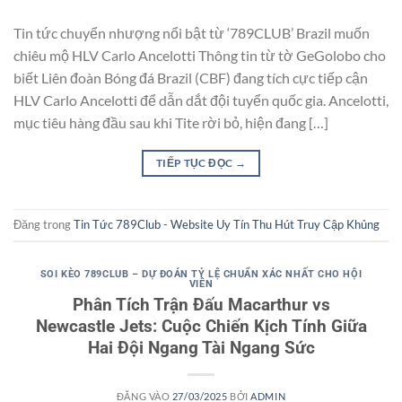
Tin tức chuyển nhượng nổi bật từ ‘789CLUB’ Brazil muốn
chiêu mộ HLV Carlo Ancelotti Thông tin từ tờ GeGolobo cho
biết Liên đoàn Bóng đá Brazil (CBF) đang tích cực tiếp cận
HLV Carlo Ancelotti để dẫn dắt đội tuyển quốc gia. Ancelotti,
mục tiêu hàng đầu sau khi Tite rời bỏ, hiện đang […]
TIẾP TỤC ĐỌC
→
Đăng trong
Tin Tức 789Club - Website Uy Tín Thu Hút Truy Cập Khủng
SOI KÈO 789CLUB – DỰ ĐOÁN TỶ LỆ CHUẨN XÁC NHẤT CHO HỘI
VIÊN
Phân Tích Trận Đấu Macarthur vs
Newcastle Jets: Cuộc Chiến Kịch Tính Giữa
Hai Đội Ngang Tài Ngang Sức
ĐĂNG VÀO
27/03/2025
BỞI
ADMIN