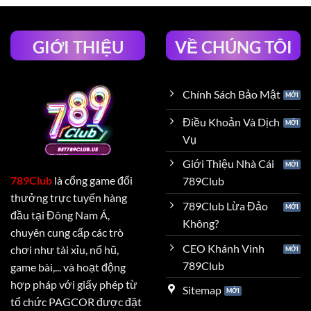
–
Cược
Cuộc
Bóng
Đấu
Đá
Căng
GIỚI THIỆU
VỀ CHÚNG TÔI
Thẳng,
Quyết
Liệt
Chính Sách Bảo Mật
Điều Khoản Và Dịch
Vụ
Giới Thiệu Nhà Cái
789Club
là cổng game đổi
789Club
thưởng trực tuyến hàng
789Club Lừa Đảo
đầu tại Đông Nam Á,
Không?
chuyên cung cấp các trò
CEO Khánh Vinh
chơi như tài xỉu, nổ hũ,
789Club
game bài,... và hoạt động
hợp pháp với giấy phép từ
Sitemap
tổ chức PAGCOR được đặt