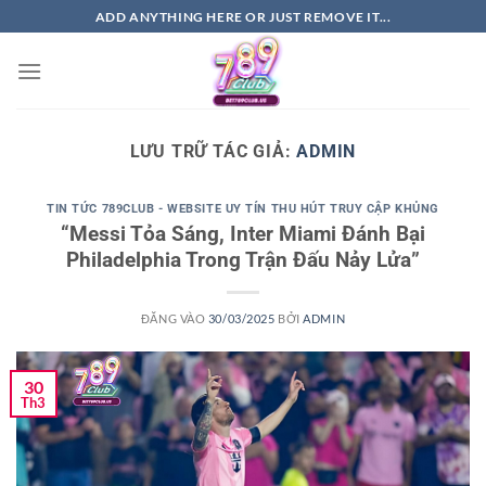
Bỏ
ADD ANYTHING HERE OR JUST REMOVE IT...
qua
nội
dung
LƯU TRỮ TÁC GIẢ:
ADMIN
TIN TỨC 789CLUB - WEBSITE UY TÍN THU HÚT TRUY CẬP KHỦNG
“Messi Tỏa Sáng, Inter Miami Đánh Bại
Philadelphia Trong Trận Đấu Nảy Lửa”
ĐĂNG VÀO
30/03/2025
BỞI
ADMIN
30
Th3