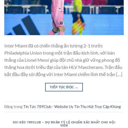
Inter Miami đã có chiến thắng ấn tượng 2-1 trước
Philadelphia Union trong một trận đấu kịch tính, với bàn
thắng của Lionel Messi giúp đội chủ nhà giữ vững phong độ
thăng hoa dưới triều đại của tân HLV Mascherano. Trận đấu
bắt đầu đầy sôi động với Inter Miami chiếm lĩnh thế trận […]
TIẾP TỤC ĐỌC
→
Đăng trong
Tin Tức 789Club - Website Uy Tín Thu Hút Truy Cập Khủng
SOI KÈO 789CLUB – DỰ ĐOÁN TỶ LỆ CHUẨN XÁC NHẤT CHO HỘI
VIÊN