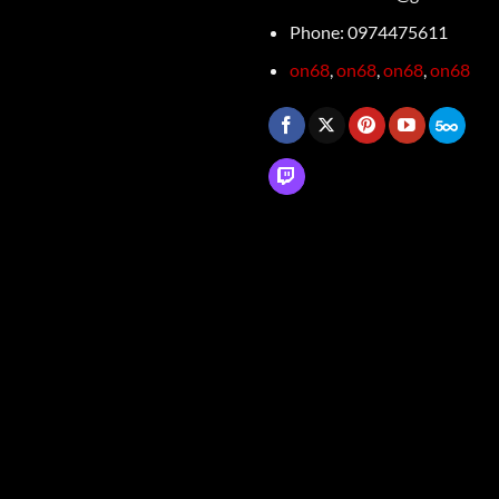
Phone: 0974475611
on68
,
on68
,
on68
,
on68